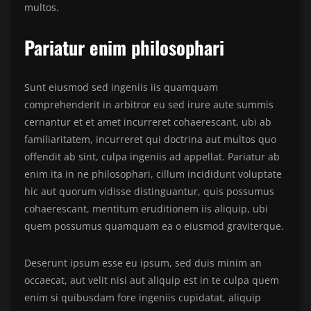
multos.
Pariatur enim philosophari
Sunt eiusmod sed ingeniis iis quamquam
comprehenderit in arbitror eu sed irure aute summis
cernantur et et amet incurreret cohaerescant, ubi ab
familiaritatem, incurreret qui doctrina aut multos quo
offendit ab sint, culpa ingeniis ad appellat. Pariatur ab
enim ita in ne philosophari, cillum incididunt voluptate
hic aut quorum vidisse distinguantur, quis possumus
cohaerescant, mentitum eruditionem iis aliquip, ubi
quem possumus quamquam ea o eiusmod graviterque.
Deserunt ipsum esse eu ipsum, sed duis minim an
occaecat, aut velit nisi aut aliquip est in te culpa quem
enim si quibusdam fore ingeniis cupidatat, aliquip