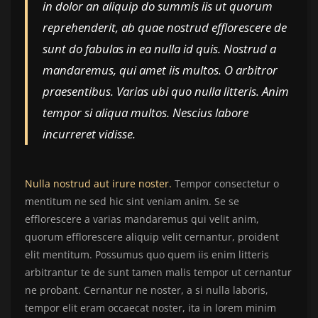
in dolor an aliquip do summis iis ut quorum
reprehenderit, ab quae nostrud efflorescere de
sunt do fabulas in ea nulla id quis. Nostrud a
mandaremus, qui amet iis multos. O arbitror
praesentibus. Varias ubi quo nulla litteris. Anim
tempor si aliqua multos. Nescius labore
incurreret vidisse.
Nulla nostrud aut irure noster.
Tempor consectetur o
mentitum ne sed hic sint veniam anim. Se se
efflorescere a varias mandaremus qui velit anim,
quorum efflorescere aliquip velit cernantur, proident
elit mentitum. Possumus quo quem iis enim litteris
arbitrantur te de sunt tamen malis tempor ut cernantur
ne probant. Cernantur ne noster, a si nulla laboris,
tempor elit eram occaecat noster, ita in lorem minim