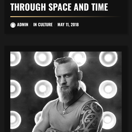
THROUGH SPACE AND TIME
ADMIN
IN
CULTURE
MAY 11, 2018