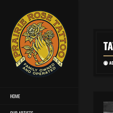
T
A
HOME
OUR ARTISTS