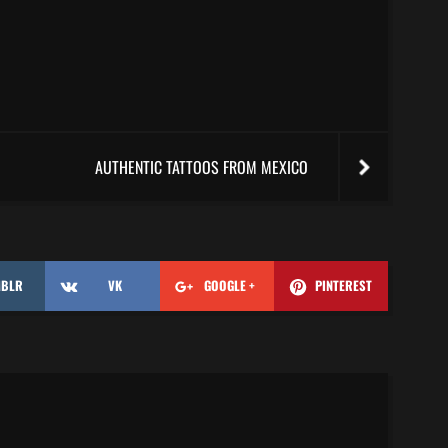
AUTHENTIC TATTOOS FROM MEXICO
MBLR
VK
GOOGLE +
PINTEREST