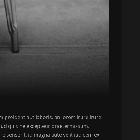
proident aut laboris, an lorem irure irure
rud quis ne excepteur praetermissum,
e senserit, id magna aute velit iudicem ex